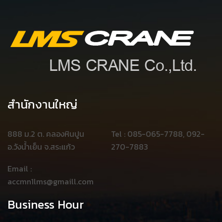
สำนักงานใหญ่
888 ม.2 ต. คลองหินปูน
Tel : 085-065-7788, 092-
อ.วังน้ำเย็น จ.สระแก้ว
270-7883
Email :
accmn1lms@gmaill.com
Business Hour