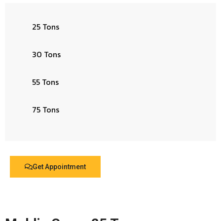
25 Tons
30 Tons
55 Tons
75 Tons
Get Appointment